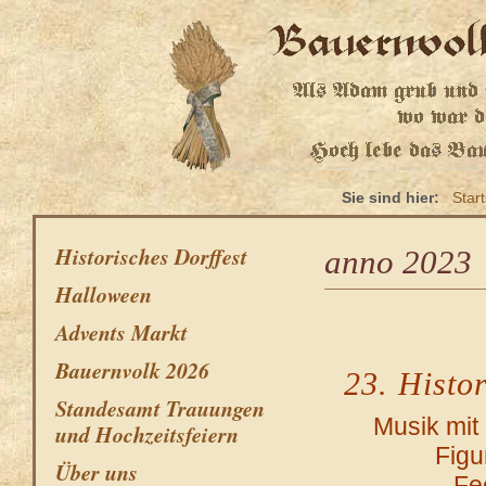
Sie sind hier:
Start
Historisches Dorffest
anno 2023
Halloween
Advents Markt
Bauernvolk 2026
23. Histo
Standesamt Trauungen
Musik mi
und Hochzeitsfeiern
Figu
Über uns
Fe