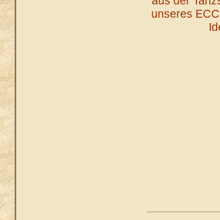
aus der Tanz
unseres ECC.
Id