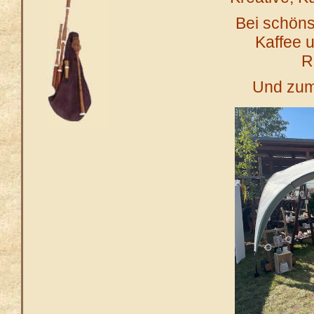
Bei schöns
Kaffee u
R
Und zum