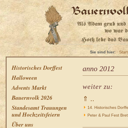
Sie sind hier:
Start
Historisches Dorffest
anno 2012
Halloween
weiter zu:
Advents Markt
Bauernvolk 2026
⇑ ..
Standesamt Trauungen
14. Historisches Dorff
und Hochzeitsfeiern
Peter & Paul Fest Bret
Über uns