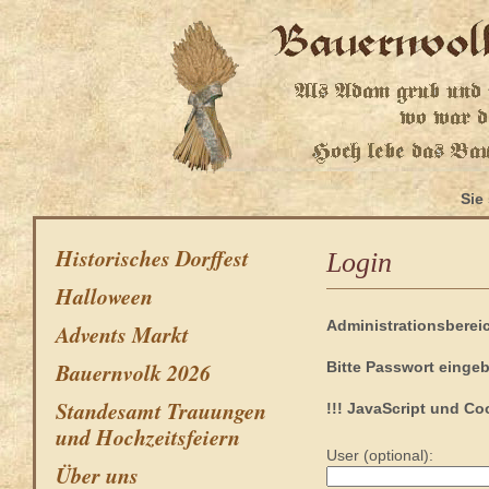
Sie
Historisches Dorffest
Login
Halloween
Administrationsberei
Advents Markt
Bauernvolk 2026
Bitte Passwort einge
Standesamt Trauungen
!!! JavaScript und Coo
und Hochzeitsfeiern
User (optional):
Über uns