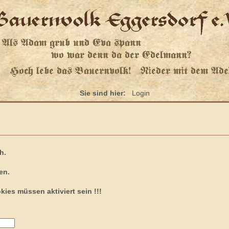
Sie sind hier:
Login
h.
en.
kies müssen aktiviert sein !!!