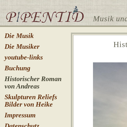
Musik und
Die Musik
His
Die Musiker
youtube-links
Buchung
Historischer Roman
von Andreas
Skulpturen Reliefs
Bilder von Heike
Impressum
Datenschutz